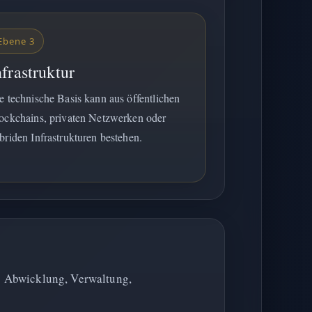
Ebene 3
nfrastruktur
e technische Basis kann aus öffentlichen
ockchains, privaten Netzwerken oder
briden Infrastrukturen bestehen.
e: Abwicklung, Verwaltung,