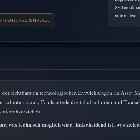
Systemabhäng
automatisch 
SIFIKATIONSGRUNDLAGE
ne der sichtbarsten technologischen Entwicklungen im Asset 
r arbeiten daran, Fondsanteile digital abzubilden und Transa
ienter abzuwickeln.
nur, was technisch möglich wird. Entscheidend ist, was sich 