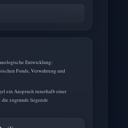
chnologische Entwicklung:
 zwischen Fonds, Verwahrung und
egel ein Anspruch innerhalb einer
ht die zugrunde liegende