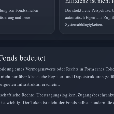
Effizienz ist nicht 
ldung von Fondsanteilen,
Die strukturelle Perspektive: 
isierung und neue
automatisch Eigentum, Zugrif
Systemabhängigkeiten.
Fonds bedeutet
bbildung eines Vermögenswerts oder Rechts in Form eines Tok
l nicht nur über klassische Register- und Depotstrukturen gefü
eeigneten Infrastruktur erscheint.
tschaftliche Rechte, Übertragungslogiken, Zugangsbeschränk
st wichtig: Der Token ist nicht der Fonds selbst, sondern die 