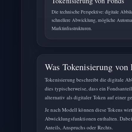
Tokenisierung von Fonds
Die technische Perspektive: digitale Abbi
schnellere Abwicklung, mögliche Automat
Marktinfrastrukturen.
Was Tokenisierung von 
Tokenisierung beschreibt die digitale A
dies typischerweise, dass ein Fondsantei
alternativ als digitaler Token auf einer g
Je nach Modell können diese Tokens wir
Abwicklungsfunktionen enthalten. Dabei i
Anteils, Anspruchs oder Rechts.