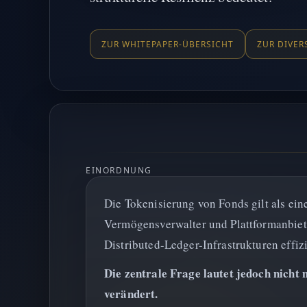
ZUR WHITEPAPER-ÜBERSICHT
ZUR DIVER
EINORDNUNG
Die Tokenisierung von Fonds gilt als ei
Vermögensverwalter und Plattformanbiete
Distributed-Ledger-Infrastrukturen effiz
Die zentrale Frage lautet jedoch nicht 
verändert.