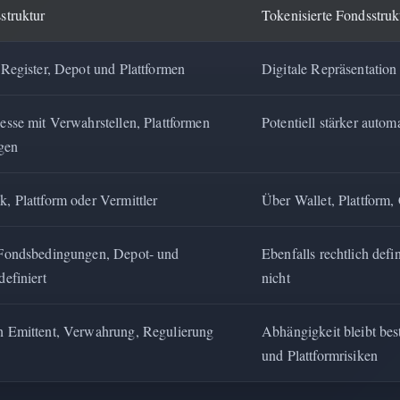
struktur
Tokenisierte Fondsstruk
 Register, Depot und Plattformen
Digitale Repräsentation 
esse mit Verwahrstellen, Plattformen
Potentiell stärker auto
gen
, Plattform oder Vermittler
Über Wallet, Plattform,
 Fondsbedingungen, Depot- und
Ebenfalls rechtlich defi
efiniert
nicht
n Emittent, Verwahrung, Regulierung
Abhängigkeit bleibt bes
und Plattformrisiken