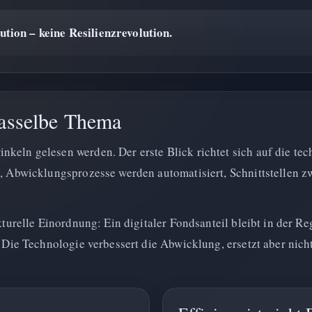
ution – keine Resilienzrevolution.
dasselbe Thema
nkeln gelesen werden. Der erste Blick richtet sich auf die te
rt, Abwicklungsprozesse werden automatisiert, Schnittstellen
ukturelle Einordnung: Ein digitaler Fondsanteil bleibt in der R
r. Die Technologie verbessert die Abwicklung, ersetzt aber nic