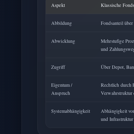
Aspekt
Klassische Fonds
Abbildung
Fondsanteil über
Abwicklung
Mehrstufige Proz
und Zahlungswe
Zugriff
Über Depot, Bank
Eigentum /
Rechtlich durch
Anspruch
Verwahrstruktur d
Systemabhängigkeit
Abhängigkeit vo
und Infrastruktur