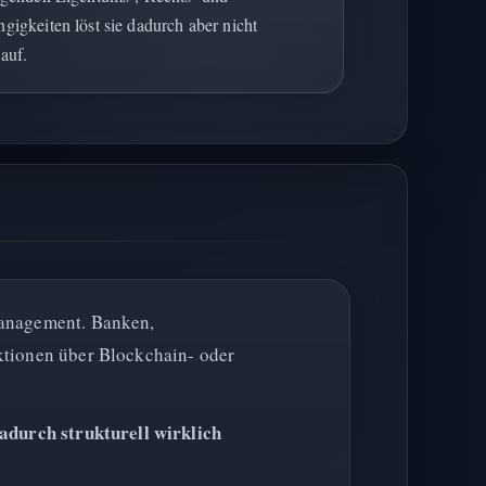
igkeiten löst sie dadurch aber nicht
auf.
Management. Banken,
ktionen über Blockchain- oder
dadurch strukturell wirklich