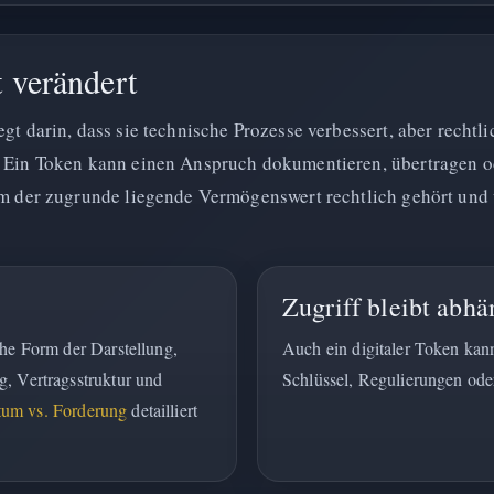
 verändert
gt darin, dass sie technische Prozesse verbessert, aber rechtli
. Ein Token kann einen Anspruch dokumentieren, übertragen o
wem der zugrunde liegende Vermögenswert rechtlich gehört un
Zugriff bleibt abhä
che Form der Darstellung,
Auch ein digitaler Token kan
g, Vertragsstruktur und
Schlüssel, Regulierungen od
tum vs. Forderung
detailliert