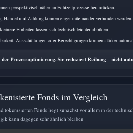
nnen perspektivisch näher an Echtzeitprozesse heranrücken.
g, Handel und Zahlung können enger miteinander verbunden werden.
leinere Einheiten lassen sich technisch leichter abbilden.
arkeit, Ausschüttungen oder Berechtigungen können stärker automat
in der Prozessoptimierung. Sie reduziert Reibung – nicht au
kenisierte Fonds im Vergleich
d tokenisierten Fonds liegt zunächst vor allem in der techn
gik kann dagegen sehr ähnlich bleiben.