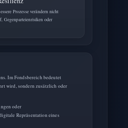
Resilienz
bessere Prozesse verändern nicht
f, Gegenparteienrisiken oder
ens. Im Fondsbereich bedeutet
hrt wird, sondern zusätzlich oder
ungen oder
digitale Repräsentation eines