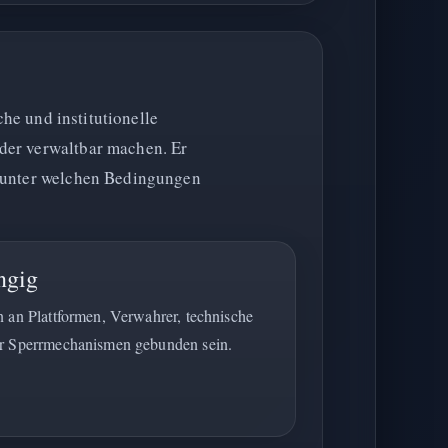
che und institutionelle
der verwaltbar machen. Er
d unter welchen Bedingungen
ngig
n an Plattformen, Verwahrer, technische
er Sperrmechanismen gebunden sein.