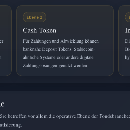
Ebene 2
Cash Token
I
er
Für Zahlungen und Abwicklung können
Di
banknahe Deposit Tokens, Stablecoin-
Bl
h
ähnliche Systeme oder andere digitale
hy
Zahlungslösungen genutzt werden.
le
. Sie betreffen vor allem die operative Ebene der Fondsbranch
atisierung.